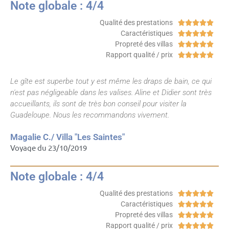
Note globale : 4/4
Qualité des prestations





Caractéristiques





Propreté des villas





Rapport qualité / prix





Le gîte est superbe tout y est même les draps de bain, ce qui
n'est pas négligeable dans les valises. Aline et Didier sont très
accueillants, ils sont de très bon conseil pour visiter la
Guadeloupe. Nous les recommandons vivement.
Magalie C./ Villa "Les Saintes"
Voyage du 23/10/2019
Note globale : 4/4
Qualité des prestations





Caractéristiques





Propreté des villas





Rapport qualité / prix




