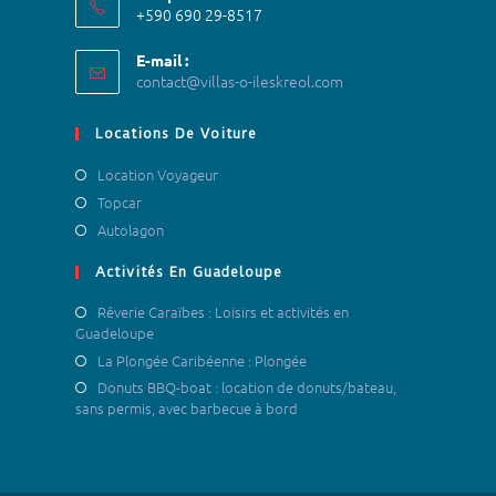
+590 690 29-8517
E-mail :
contact@villas-o-ileskreol.com
Locations De Voiture
Location Voyageur
Topcar
Autolagon
Activités En Guadeloupe
Rêverie Caraïbes : Loisirs et activités en
Guadeloupe
La Plongée Caribéenne : Plongée
Donuts BBQ-boat : location de donuts/bateau,
sans permis, avec barbecue à bord