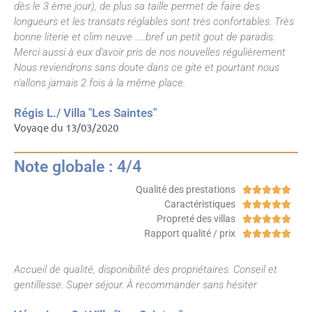
dès le 3 ème jour), de plus sa taille permet de faire des
longueurs et les transats réglables sont très confortables. Très
bonne literie et clim neuve .....bref un petit gout de paradis.
Merci aussi à eux d'avoir pris de nos nouvelles régulièrement
Nous reviendrons sans doute dans ce gite et pourtant nous
n'allons jamais 2 fois à la même place.
Régis L./ Villa "Les Saintes"
Voyage du 13/03/2020
Note globale : 4/4
Qualité des prestations





Caractéristiques





Propreté des villas





Rapport qualité / prix





Accueil de qualité, disponibilité des propriétaires. Conseil et
gentillesse. Super séjour. À recommander sans hésiter