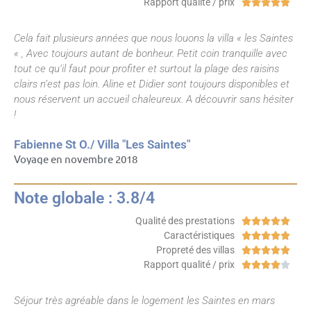
Rapport qualité / prix





Cela fait plusieurs années que nous louons la villa « les Saintes
« , Avec toujours autant de bonheur. Petit coin tranquille avec
tout ce qu’il faut pour profiter et surtout la plage des raisins
clairs n’est pas loin. Aline et Didier sont toujours disponibles et
nous réservent un accueil chaleureux. A découvrir sans hésiter
!
Fabienne St O./ Villa "Les Saintes"
Voyage en novembre 2018
Note globale : 3.8/4
Qualité des prestations





Caractéristiques





Propreté des villas





Rapport qualité / prix





Séjour très agréable dans le logement les Saintes en mars