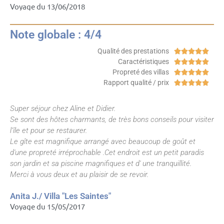
Voyage du 13/06/2018
Note globale : 4/4
Qualité des prestations





Caractéristiques





Propreté des villas





Rapport qualité / prix





Super séjour chez Aline et Didier.
Se sont des hôtes charmants, de très bons conseils pour visiter
l’île et pour se restaurer.
Le gîte est magnifique arrangé avec beaucoup de goût et
d'une propreté irréprochable .Cet endroit est un petit paradis
son jardin et sa piscine magnifiques et d' une tranquillité.
Merci à vous deux et au plaisir de se revoir.
Anita J./ Villa "Les Saintes"
Voyage du 15/05/2017