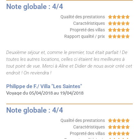
Note globale : 4/4
Qualité des prestations





Caractéristiques





Propreté des villas





Rapport qualité / prix





Deuxième séjour et, comme le premier, tout était parfait ! De
toutes les autres locations, celles ci étaient les meilleures à
tout point de vue. Merci à Aline et Didier de nous avoir créé cet
endroit ! On reviendra !
Philippe de F./ Villa "Les Saintes"
Voyage du 05/04/2018 au 19/04/2018
Note globale : 4/4
Qualité des prestations





Caractéristiques





Propreté des villas




