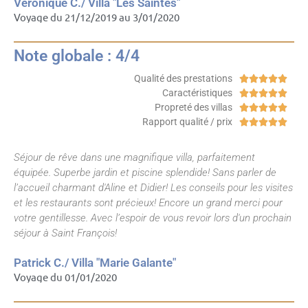
Véronique C./ Villa "Les Saintes"
Voyage du 21/12/2019 au 3/01/2020
Note globale : 4/4
Qualité des prestations





Caractéristiques





Propreté des villas





Rapport qualité / prix





Séjour de rêve dans une magnifique villa, parfaitement
équipée. Superbe jardin et piscine splendide! Sans parler de
l’accueil charmant d'Aline et Didier! Les conseils pour les visites
et les restaurants sont précieux! Encore un grand merci pour
votre gentillesse. Avec l’espoir de vous revoir lors d'un prochain
séjour à Saint François!
Patrick C./ Villa "Marie Galante"
Voyage du 01/01/2020