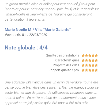
un grand merci à aline et didier pour leur accueil ,( tout pour
l'apero et pour le petit dejeuner au pain frais) et leur gentillesse
. Marie-Noëlle et Jean-Pierre de Touraine qui conseilleront
cette location à leurs amis
Marie Noelle M./ Villa "Marie Galante"
Voyage du 8 au 22/03/2020
Note globale : 4/4
Qualité des prestations





Caractéristiques





Propreté des villas





Rapport qualité / prix





Une adorable villa typique dans un écrin de verdure. tout a été
pensé pour le bien être des estivants. Rien ne manque pour se
sentir bien et afin de passer de délicieuses vacances dans un
endroit calme. En cette période de confinement, nous avons
apprécié cette joli piscine qui a été nous a été très utile