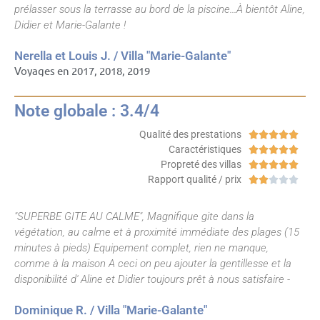
prélasser sous la terrasse au bord de la piscine...À bientôt Aline,
Didier et Marie-Galante !
Nerella et Louis J. / Villa "Marie-Galante"
Voyages en 2017, 2018, 2019
Note globale : 3.4/4
Qualité des prestations





Caractéristiques





Propreté des villas





Rapport qualité / prix





"SUPERBE GITE AU CALME", Magnifique gite dans la
végétation, au calme et à proximité immédiate des plages (15
minutes à pieds) Equipement complet, rien ne manque,
comme à la maison A ceci on peu ajouter la gentillesse et la
disponibilité d' Aline et Didier toujours prêt à nous satisfaire -
Dominique R. / Villa "Marie-Galante"