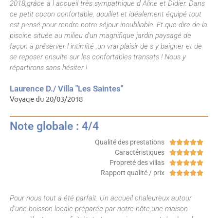
2018,grâce à l accueil très sympathique d Aline et Didier. Dans
ce petit cocon confortable, douillet et idéalement équipé tout
est pensé pour rendre notre séjour inoubliable. Et que dire de la
piscine située au milieu d'un magnifique jardin paysagé de
façon à préserver l intimité ,un vrai plaisir de s y baigner et de
se reposer ensuite sur les confortables transats ! Nous y
répartirons sans hésiter !
Laurence D./ Villa "Les Saintes"
Voyage du 20/03/2018
Note globale : 4/4
Qualité des prestations





Caractéristiques





Propreté des villas





Rapport qualité / prix





Pour nous tout a été parfait. Un accueil chaleureux autour
d’une boisson locale préparée par notre hôte,une maison