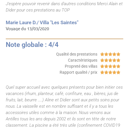
J'espère pouvoir revenir dans d'autres conditions Merci Alain et
Dider pour ces prestations au TOP
Marie Laure D./ Villa "Les Saintes"
Voyage du 13/03/2020
Note globale : 4/4
Qualité des prestations





Caractéristiques





Propreté des villas





Rapport qualité / prix





Quel super accueil avec quelques présents pour bien initier ces
vacances (rhum, planteur, café, confiture, eau , bières, jus de
fruits, lait, beurre .....) Aline et Didier sont aux petits soins pour
nous. La vaisselle est en nombre suffisant et il y a tous les
accessoires utiles comme à la maison. Nous venons aux
Antilles tous les ans depuis 2002 et ils sont en tête de notre
classement. La piscine a été très utile (confinement COVID19