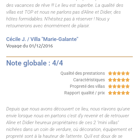
des vacances de rêve !!! Le lieu est superbe. La qualité des
villas est TOP et nous ne parlons pas d’Aline et Didier, des
hôtes formidables. N’hésitez pas à réserver ! Nous y
retournerons avec énormément de plaisir.
Cécile J. / Villa "Marie-Galante"
Voyage du 01/12/2016
Note globale : 4/4
Qualité des prestations





Caractéristiques





Propreté des villas





Rapport qualité / prix





Depuis que nous avons découvert ce lieu, nous n'avons qu'une
envie lorsque nous en partons c'est d'y revenir et de retrouver
Aline et Didier heureux propriétaires de ces 2 "mini villas"
nichées dans un coin de verdure, où décoration, équipement et
propreté sont à la hauteur de l'attente. Qu'il est doux de se