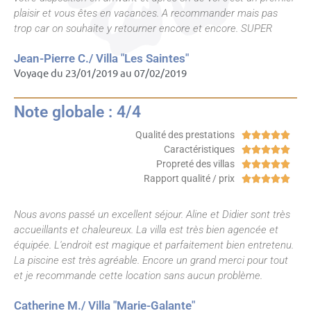
plaisir et vous êtes en vacances. A recommander mais pas
trop car on souhaite y retourner encore et encore. SUPER
Jean-Pierre C./ Villa "Les Saintes"
Voyage du 23/01/2019 au 07/02/2019
Note globale : 4/4
Qualité des prestations





Caractéristiques





Propreté des villas





Rapport qualité / prix





Nous avons passé un excellent séjour. Aline et Didier sont très
accueillants et chaleureux. La villa est très bien agencée et
équipée. L'endroit est magique et parfaitement bien entretenu.
La piscine est très agréable. Encore un grand merci pour tout
et je recommande cette location sans aucun problème.
Catherine M./ Villa "Marie-Galante"