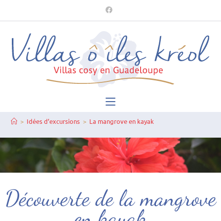
>
Idées d’excursions
>
La mangrove en kayak
Découverte de la mangrove
en kayak