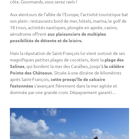
côte. Gourmands, vous serez ravis !
Aux alentours de l’allée de l’Europe, l’activité touristique bat
son plein : restaurants bord de mer, hôtels, marina, le golf de
18 trous, activités nautiques, plongée en apnée, casino,
aérodrome offrent
aux plaisanciers de multiples
possibilités de détente et de loisirs.
Mais la réputation de Saint-François lui vient surtout de ses
magnifiques petites plages de cocotiers, dont la
plage des
Salines
, qui bordent la mer des Caraïbes, jusqu’à
la célèbre
Pointe des Châteaux
. Située à une dizaine de kilomètres
après Saint-François,
cette presqu’île de calcaire
festonnées
s’avançant fièrement dans la mer agitée et
dominée par une grande croix. Dépaysement garanti…