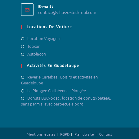
E-mail :
contact@villas-o-ileskreol.com
Locations De Voiture
Location Voyageur
Topcar
Autolagon
Activités En Guadeloupe
Rêverie Caraïbes : Loisirs et activités en
Guadeloupe
La Plongée Caribéenne : Plongée
Donuts BBQ-boat : location de donuts/bateau,
sans permis, avec barbecue à bord
Mentions légales
RGPD
Plan du site
Contact